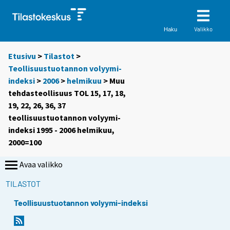
Valikko
Haku
Etusivu
>
Tilastot
>
Teollisuustuotannon volyymi-
indeksi
>
2006
>
helmikuu
> Muu
tehdasteollisuus TOL 15, 17, 18,
19, 22, 26, 36, 37
teollisuustuotannon volyymi-
indeksi 1995 - 2006 helmikuu,
2000=100
Avaa valikko
TILASTOT
Teollisuustuotannon volyymi-indeksi