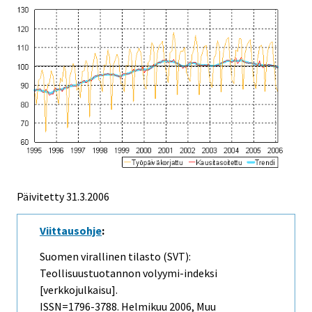
Päivitetty
31.3.2006
Viittausohje
:
Suomen virallinen tilasto (SVT):
Teollisuustuotannon volyymi-indeksi
[verkkojulkaisu].
ISSN=1796-3788.
Helmikuu
2006, Muu