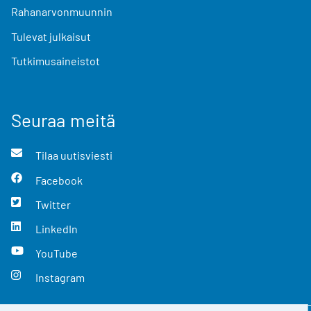
Rahanarvonmuunnin
Tulevat julkaisut
Tutkimusaineistot
Seuraa meitä
Tilaa uutisviesti
Facebook
Twitter
LinkedIn
YouTube
Instagram