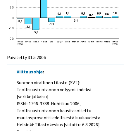
Päivitetty
31.5.2006
Viittausohje
:
Suomen virallinen tilasto (SVT):
Teollisuustuotannon volyymi-indeksi
[verkkojulkaisu].
ISSN=1796-3788.
Huhtikuu
2006,
Teollisuustuotannon kausitasoitettu
muutosprosentti edellisestä kuukaudesta .
Helsinki: Tilastokeskus [viitattu: 6.8.2026].