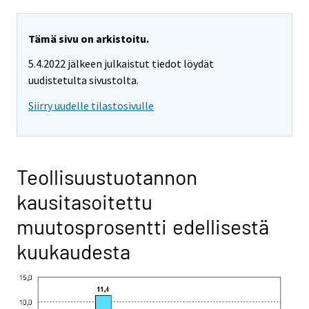
Tämä sivu on arkistoitu.
5.4.2022 jälkeen julkaistut tiedot löydät
uudistetulta sivustolta.
Siirry uudelle tilastosivulle
Teollisuustuotannon
kausitasoitettu
muutosprosentti edellisestä
kuukaudesta