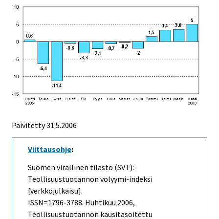
Päivitetty
31.5.2006
Viittausohje
:
Suomen virallinen tilasto (SVT):
Teollisuustuotannon volyymi-indeksi
[verkkojulkaisu].
ISSN=1796-3788.
Huhtikuu
2006,
Teollisuustuotannon kausitasoitettu