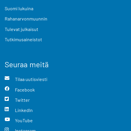
Suomi lukuina
Rahanarvonmuunnin
Tulevat julkaisut
Tutkimusaineistot
Seuraa meitä
Tilaa uutisviesti
Facebook
Twitter
LinkedIn
YouTube
Instagram