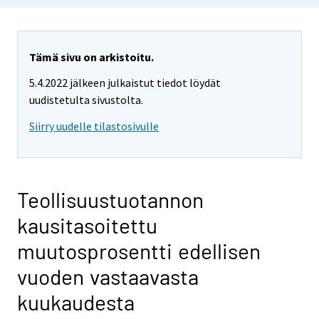
Tämä sivu on arkistoitu.
5.4.2022 jälkeen julkaistut tiedot löydät
uudistetulta sivustolta.
Siirry uudelle tilastosivulle
Teollisuustuotannon
kausitasoitettu
muutosprosentti edellisen
vuoden vastaavasta
kuukaudesta