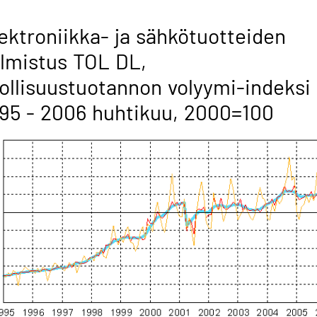
ektroniikka- ja sähkötuotteiden
lmistus TOL DL,
ollisuustuotannon volyymi-indeksi
95 - 2006 huhtikuu, 2000=100