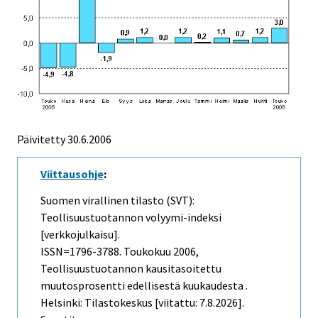
Päivitetty
30.6.2006
Viittausohje
:
Suomen virallinen tilasto (SVT):
Teollisuustuotannon volyymi-indeksi
[verkkojulkaisu].
ISSN=1796-3788.
Toukokuu
2006,
Teollisuustuotannon kausitasoitettu
muutosprosentti edellisestä kuukaudesta .
Helsinki: Tilastokeskus [viitattu: 7.8.2026].