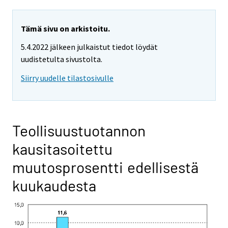
Tämä sivu on arkistoitu.
5.4.2022 jälkeen julkaistut tiedot löydät
uudistetulta sivustolta.
Siirry uudelle tilastosivulle
Teollisuustuotannon
kausitasoitettu
muutosprosentti edellisestä
kuukaudesta