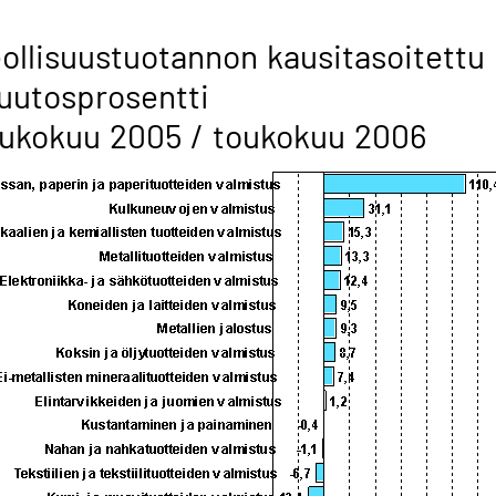
ollisuustuotannon kausitasoitettu
uutosprosentti
ukokuu 2005 / toukokuu 2006