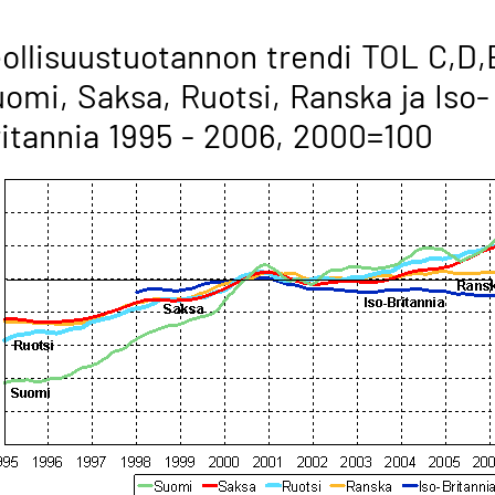
ollisuustuotannon trendi TOL C,D,
omi, Saksa, Ruotsi, Ranska ja Iso-
itannia 1995 - 2006, 2000=100