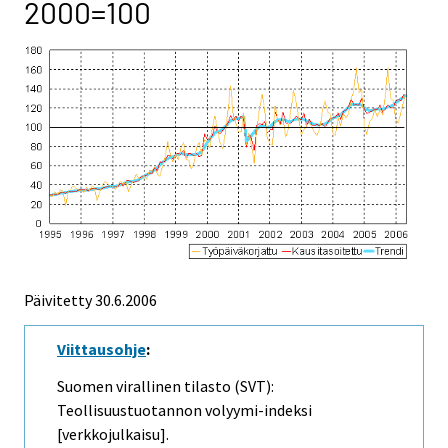
2000=100
Päivitetty
30.6.2006
Viittausohje
:
Suomen virallinen tilasto (SVT):
Teollisuustuotannon volyymi-indeksi
[verkkojulkaisu].