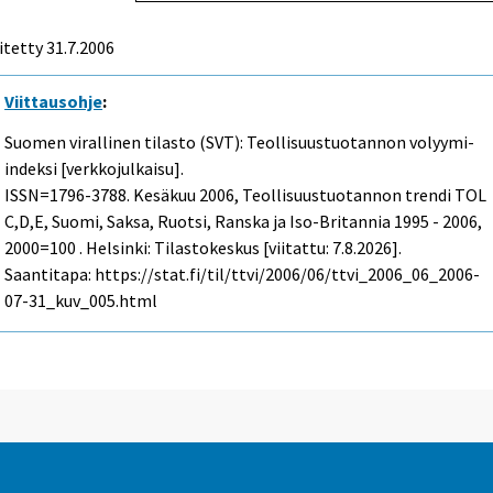
itetty
31.7.2006
Viittausohje
:
Suomen virallinen tilasto (SVT): Teollisuustuotannon volyymi-
indeksi [verkkojulkaisu].
ISSN=1796-3788.
Kesäkuu
2006, Teollisuustuotannon trendi TOL
C,D,E, Suomi, Saksa, Ruotsi, Ranska ja Iso-Britannia 1995 - 2006,
2000=100 . Helsinki: Tilastokeskus [viitattu: 7.8.2026].
Saantitapa: https://stat.fi/til/ttvi/2006/06/ttvi_2006_06_2006-
07-31_kuv_005.html