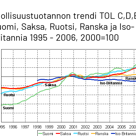
ollisuustuotannon trendi TOL C,D,
omi, Saksa, Ruotsi, Ranska ja Iso-
itannia 1995 - 2006, 2000=100