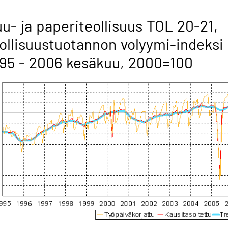
u- ja paperiteollisuus TOL 20-21,
ollisuustuotannon volyymi-indeksi
95 - 2006 kesäkuu, 2000=100