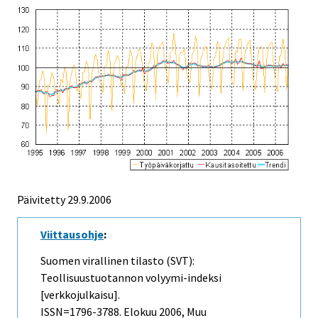
Päivitetty
29.9.2006
Viittausohje
:
Suomen virallinen tilasto (SVT):
Teollisuustuotannon volyymi-indeksi
[verkkojulkaisu].
ISSN=1796-3788.
Elokuu
2006, Muu