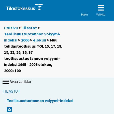
Valikko
Haku
Etusivu
>
Tilastot
>
Teollisuustuotannon volyymi-
indeksi
>
2006
>
elokuu
> Muu
tehdasteollisuus TOL 15, 17, 18,
19, 22, 26, 36, 37
teollisuustuotannon volyymi-
indeksi 1995 - 2006 elokuu,
2000=100
Avaa valikko
TILASTOT
Teollisuustuotannon volyymi-indeksi