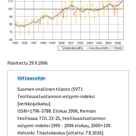
Päivitetty
29.9.2006
Viittausohje
:
Suomen virallinen tilasto (SVT):
Teollisuustuotannon volyymi-indeksi
[verkkojulkaisu].
ISSN=1796-3788.
Elokuu
2006, Kemian
teollisuus TOL 23-25, teollisuustuotannon
volyymi-indeksi 1995 - 2006 elokuu, 2000=100 .
Helsinki: Tilastokeskus [viitattu: 7.8.2026].