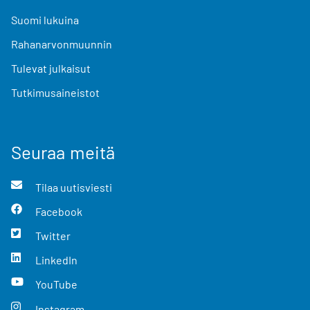
Suomi lukuina
Rahanarvonmuunnin
Tulevat julkaisut
Tutkimusaineistot
Seuraa meitä
Tilaa uutisviesti
Facebook
Twitter
LinkedIn
YouTube
Instagram