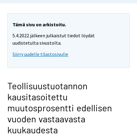
Tämä sivu on arkistoitu.
5.4.2022 jälkeen julkaistut tiedot löydät
uudistetulta sivustolta.
Siirry uudelle tilastosivulle
Teollisuustuotannon
kausitasoitettu
muutosprosentti edellisen
vuoden vastaavasta
kuukaudesta