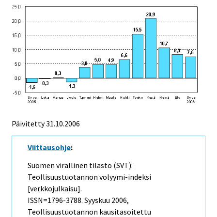
Päivitetty
31.10.2006
Viittausohje
:
Suomen virallinen tilasto (SVT):
Teollisuustuotannon volyymi-indeksi
[verkkojulkaisu].
ISSN=1796-3788.
Syyskuu
2006,
Teollisuustuotannon kausitasoitettu