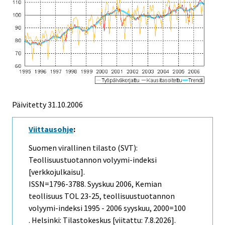
Päivitetty
31.10.2006
Viittausohje
:
Suomen virallinen tilasto (SVT):
Teollisuustuotannon volyymi-indeksi
[verkkojulkaisu].
ISSN=1796-3788.
Syyskuu
2006, Kemian
teollisuus TOL 23-25, teollisuustuotannon
volyymi-indeksi 1995 - 2006 syyskuu, 2000=100
. Helsinki: Tilastokeskus [viitattu: 7.8.2026].