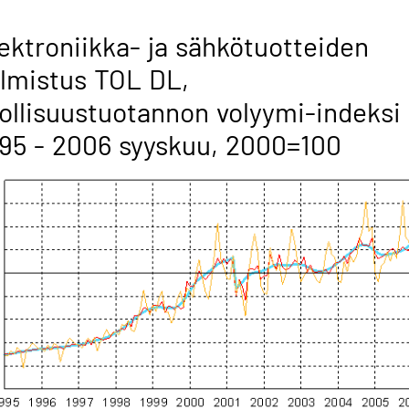
ektroniikka- ja sähkötuotteiden
lmistus TOL DL,
ollisuustuotannon volyymi-indeksi
95 - 2006 syyskuu, 2000=100