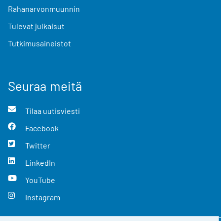
Rahanarvonmuunnin
Tulevat julkaisut
Tutkimusaineistot
Seuraa meitä
Tilaa uutisviesti
Facebook
Twitter
LinkedIn
YouTube
Instagram