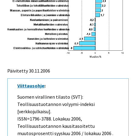
Päivitetty
30.11.2006
Viittausohje
:
Suomen virallinen tilasto (SVT):
Teollisuustuotannon volyymi-indeksi
[verkkojulkaisu].
ISSN=1796-3788.
Lokakuu
2006,
Teollisuustuotannon kausitasoitettu
muutosprosentti syyskuu 2006 / lokakuu 2006 .