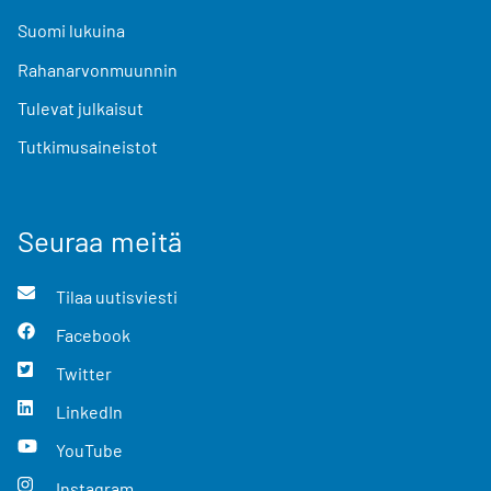
Suomi lukuina
Rahanarvonmuunnin
Tulevat julkaisut
Tutkimusaineistot
Seuraa meitä
Tilaa uutisviesti
Facebook
Twitter
LinkedIn
YouTube
Instagram