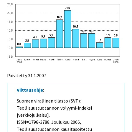
Päivitetty
31.1.2007
Viittausohje
:
Suomen virallinen tilasto (SVT):
Teollisuustuotannon volyymi-indeksi
[verkkojulkaisu].
ISSN=1796-3788.
Joulukuu
2006,
Teollisuustuotannon kausitasoitettu