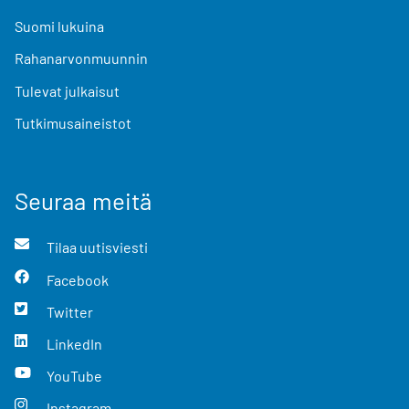
Suomi lukuina
Rahanarvonmuunnin
Tulevat julkaisut
Tutkimusaineistot
Seuraa meitä
Tilaa uutisviesti
Facebook
Twitter
LinkedIn
YouTube
Instagram