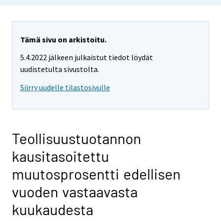
Tämä sivu on arkistoitu.
5.4.2022 jälkeen julkaistut tiedot löydät
uudistetulta sivustolta.
Siirry uudelle tilastosivulle
Teollisuustuotannon
kausitasoitettu
muutosprosentti edellisen
vuoden vastaavasta
kuukaudesta