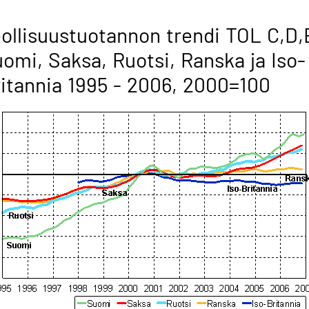
ollisuustuotannon trendi TOL C,D,
omi, Saksa, Ruotsi, Ranska ja Iso-
itannia 1995 - 2006, 2000=100