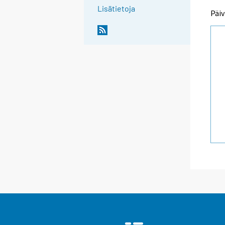
Lisätietoja
Päiv