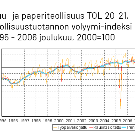
u- ja paperiteollisuus TOL 20-21,
ollisuustuotannon volyymi-indeksi
95 - 2006 joulukuu, 2000=100