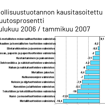
ollisuustuotannon kausitasoitettu
uutosprosentti
ulukuu 2006 / tammikuu 2007