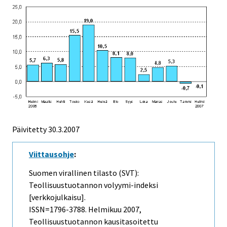
Päivitetty
30.3.2007
Viittausohje
:
Suomen virallinen tilasto (SVT):
Teollisuustuotannon volyymi-indeksi
[verkkojulkaisu].
ISSN=1796-3788.
Helmikuu
2007,
Teollisuustuotannon kausitasoitettu