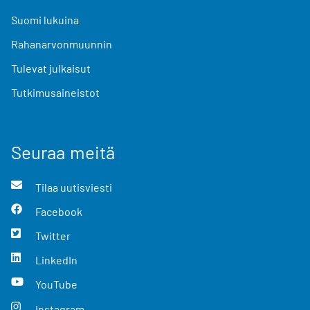
Suomi lukuina
Rahanarvonmuunnin
Tulevat julkaisut
Tutkimusaineistot
Seuraa meitä
Tilaa uutisviesti
Facebook
Twitter
LinkedIn
YouTube
Instagram