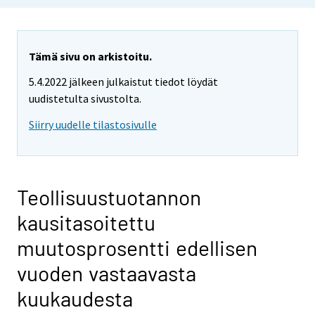
Tämä sivu on arkistoitu.
5.4.2022 jälkeen julkaistut tiedot löydät
uudistetulta sivustolta.
Siirry uudelle tilastosivulle
Teollisuustuotannon
kausitasoitettu
muutosprosentti edellisen
vuoden vastaavasta
kuukaudesta