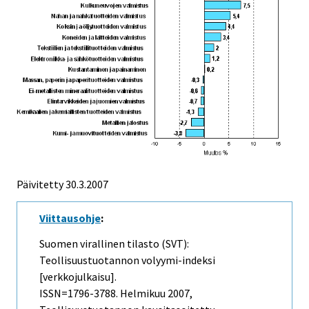
Päivitetty
30.3.2007
Viittausohje
:
Suomen virallinen tilasto (SVT):
Teollisuustuotannon volyymi-indeksi
[verkkojulkaisu].
ISSN=1796-3788.
Helmikuu
2007,