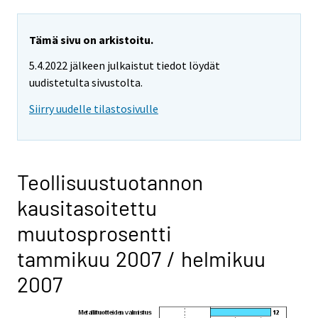
Tämä sivu on arkistoitu.
5.4.2022 jälkeen julkaistut tiedot löydät
uudistetulta sivustolta.
Siirry uudelle tilastosivulle
Teollisuustuotannon
kausitasoitettu
muutosprosentti
tammikuu 2007 / helmikuu
2007