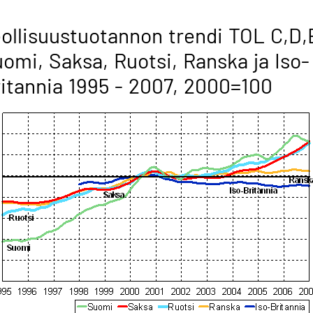
ollisuustuotannon trendi TOL C,D,
omi, Saksa, Ruotsi, Ranska ja Iso-
itannia 1995 - 2007, 2000=100