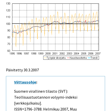
Päivitetty
30.3.2007
Viittausohje
:
Suomen virallinen tilasto (SVT):
Teollisuustuotannon volyymi-indeksi
[verkkojulkaisu].
ISSN=1796-3788.
Helmikuu
2007, Muu