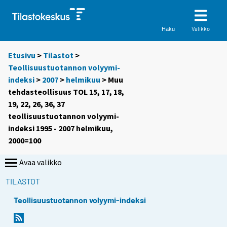
Valikko
Haku
Etusivu
>
Tilastot
>
Teollisuustuotannon volyymi-
indeksi
>
2007
>
helmikuu
> Muu
tehdasteollisuus TOL 15, 17, 18,
19, 22, 26, 36, 37
teollisuustuotannon volyymi-
indeksi 1995 - 2007 helmikuu,
2000=100
Avaa valikko
TILASTOT
Teollisuustuotannon volyymi-indeksi