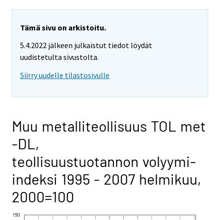
Tämä sivu on arkistoitu.
5.4.2022 jälkeen julkaistut tiedot löydät
uudistetulta sivustolta.
Siirry uudelle tilastosivulle
Muu metalliteollisuus TOL met
-DL,
teollisuustuotannon volyymi-
indeksi 1995 - 2007 helmikuu,
2000=100