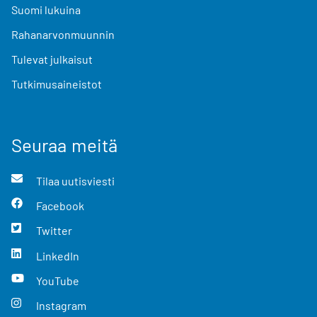
Suomi lukuina
Rahanarvonmuunnin
Tulevat julkaisut
Tutkimusaineistot
Seuraa meitä
Tilaa uutisviesti
Facebook
Twitter
LinkedIn
YouTube
Instagram