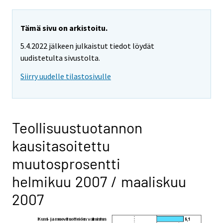
Tämä sivu on arkistoitu.
5.4.2022 jälkeen julkaistut tiedot löydät
uudistetulta sivustolta.
Siirry uudelle tilastosivulle
Teollisuustuotannon
kausitasoitettu
muutosprosentti
helmikuu 2007 / maaliskuu
2007