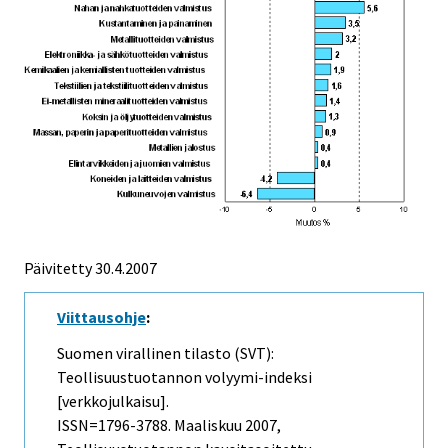
Päivitetty
30.4.2007
Viittausohje
:
Suomen virallinen tilasto (SVT):
Teollisuustuotannon volyymi-indeksi
[verkkojulkaisu].
ISSN=1796-3788.
Maaliskuu
2007,