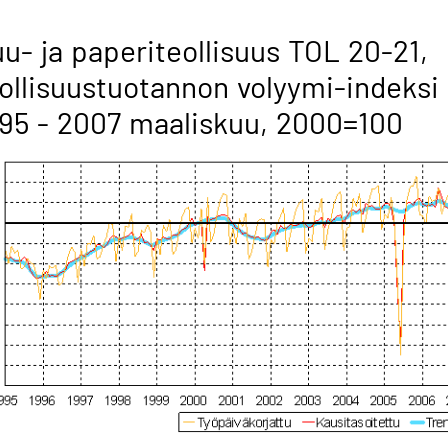
u- ja paperiteollisuus TOL 20-21,
ollisuustuotannon volyymi-indeksi
95 - 2007 maaliskuu, 2000=100