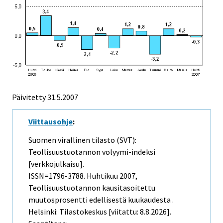
Päivitetty
31.5.2007
Viittausohje
:
Suomen virallinen tilasto (SVT):
Teollisuustuotannon volyymi-indeksi
[verkkojulkaisu].
ISSN=1796-3788.
Huhtikuu
2007,
Teollisuustuotannon kausitasoitettu
muutosprosentti edellisestä kuukaudesta .
Helsinki: Tilastokeskus [viitattu: 8.8.2026].