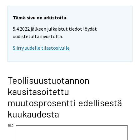
Tämä sivu on arkistoitu.
5.4.2022 jälkeen julkaistut tiedot löydät
uudistetulta sivustolta.
Siirry uudelle tilastosivulle
Teollisuustuotannon
kausitasoitettu
muutosprosentti edellisestä
kuukaudesta