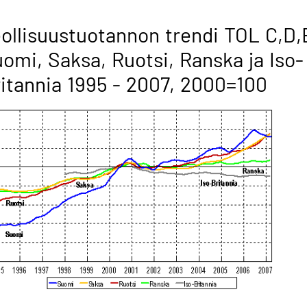
ollisuustuotannon trendi TOL C,D,
omi, Saksa, Ruotsi, Ranska ja Iso-
itannia 1995 - 2007, 2000=100