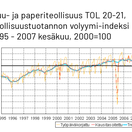
u- ja paperiteollisuus TOL 20-21,
ollisuustuotannon volyymi-indeksi
95 - 2007 kesäkuu, 2000=100