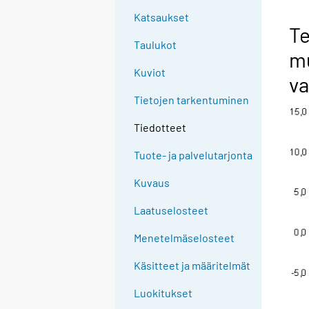
Katsaukset
Te
Taulukot
mu
Kuviot
va
Tietojen tarkentuminen
Tiedotteet
Tuote- ja palvelutarjonta
Kuvaus
Laatuselosteet
Menetelmäselosteet
Käsitteet ja määritelmät
Luokitukset