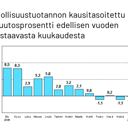
ollisuustuotannon kausitasoitettu
utosprosentti edellisen vuoden
staavasta kuukaudesta