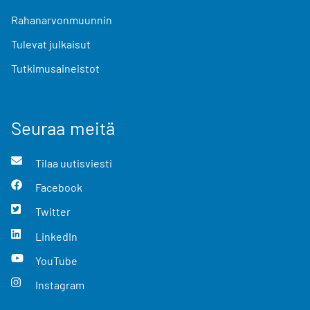
Rahanarvonmuunnin
Tulevat julkaisut
Tutkimusaineistot
Seuraa meitä
Tilaa uutisviesti
Facebook
Twitter
LinkedIn
YouTube
Instagram