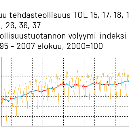
u tehdasteollisuus TOL 15, 17, 18, 1
, 26, 36, 37
ollisuustuotannon volyymi-indeksi
95 - 2007 elokuu, 2000=100