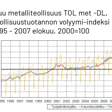
u metalliteollisuus TOL met -DL,
ollisuustuotannon volyymi-indeksi
95 - 2007 elokuu, 2000=100