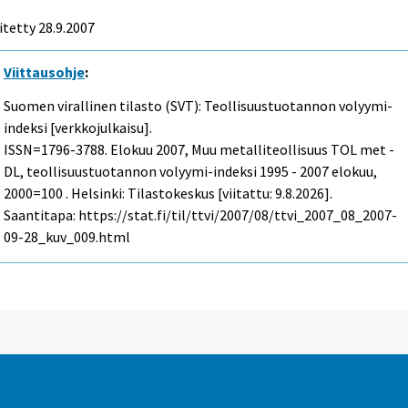
itetty
28.9.2007
Viittausohje
:
Suomen virallinen tilasto (SVT): Teollisuustuotannon volyymi-
indeksi [verkkojulkaisu].
ISSN=1796-3788.
Elokuu
2007, Muu metalliteollisuus TOL met -
DL, teollisuustuotannon volyymi-indeksi 1995 - 2007 elokuu,
2000=100 . Helsinki: Tilastokeskus [viitattu: 9.8.2026].
Saantitapa: https://stat.fi/til/ttvi/2007/08/ttvi_2007_08_2007-
09-28_kuv_009.html