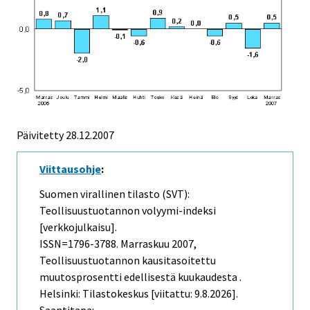
Päivitetty
28.12.2007
Viittausohje
:
Suomen virallinen tilasto (SVT):
Teollisuustuotannon volyymi-indeksi
[verkkojulkaisu].
ISSN=1796-3788.
Marraskuu
2007,
Teollisuustuotannon kausitasoitettu
muutosprosentti edellisestä kuukaudesta .
Helsinki: Tilastokeskus [viitattu: 9.8.2026].