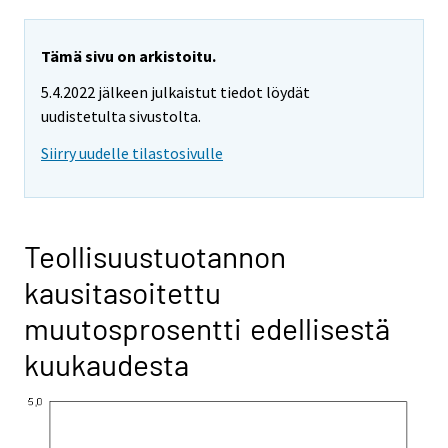
Tämä sivu on arkistoitu.
5.4.2022 jälkeen julkaistut tiedot löydät
uudistetulta sivustolta.
Siirry uudelle tilastosivulle
Teollisuustuotannon
kausitasoitettu
muutosprosentti edellisestä
kuukaudesta