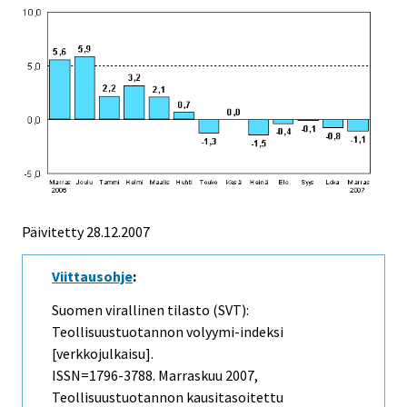
Päivitetty
28.12.2007
Viittausohje
:
Suomen virallinen tilasto (SVT):
Teollisuustuotannon volyymi-indeksi
[verkkojulkaisu].
ISSN=1796-3788.
Marraskuu
2007,
Teollisuustuotannon kausitasoitettu