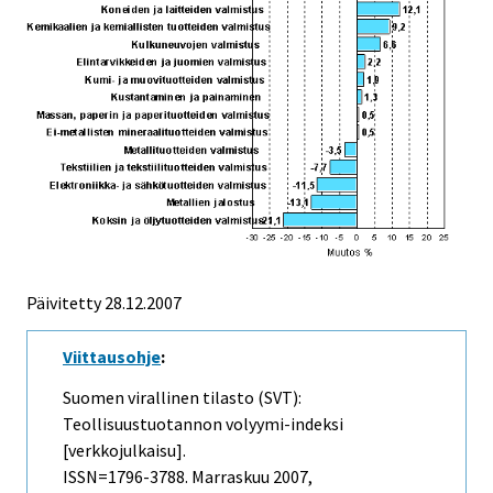
Päivitetty
28.12.2007
Viittausohje
:
Suomen virallinen tilasto (SVT):
Teollisuustuotannon volyymi-indeksi
[verkkojulkaisu].
ISSN=1796-3788.
Marraskuu
2007,