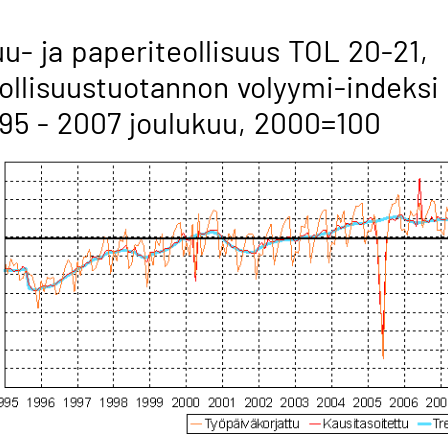
u- ja paperiteollisuus TOL 20-21,
ollisuustuotannon volyymi-indeksi
95 - 2007 joulukuu, 2000=100