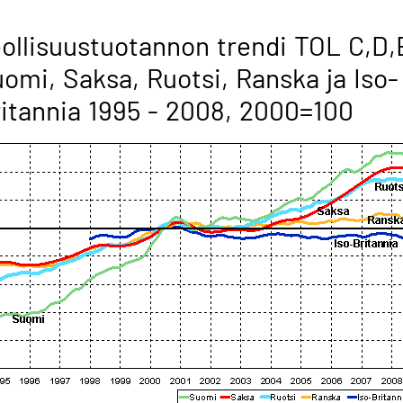
ollisuustuotannon trendi TOL C,D,
omi, Saksa, Ruotsi, Ranska ja Iso-
itannia 1995 - 2008, 2000=100