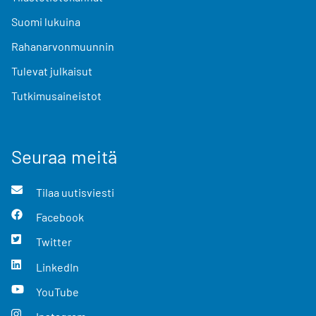
Suomi lukuina
Rahanarvonmuunnin
Tulevat julkaisut
Tutkimusaineistot
Seuraa meitä
Tilaa uutisviesti
Facebook
Twitter
LinkedIn
YouTube