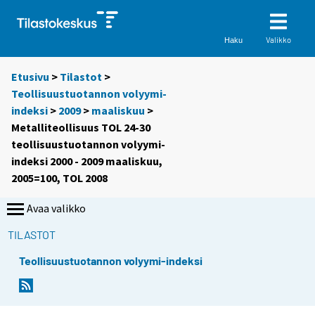
Valikko
Haku
Etusivu
>
Tilastot
>
Teollisuustuotannon volyymi-
indeksi
>
2009
>
maaliskuu
>
Metalliteollisuus TOL 24-30
teollisuustuotannon volyymi-
indeksi 2000 - 2009 maaliskuu,
2005=100, TOL 2008
Avaa valikko
TILASTOT
Teollisuustuotannon volyymi-indeksi