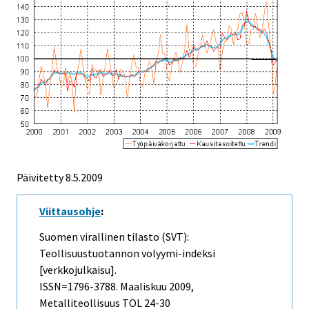
Päivitetty
8.5.2009
Viittausohje
:
Suomen virallinen tilasto (SVT):
Teollisuustuotannon volyymi-indeksi
[verkkojulkaisu].
ISSN=1796-3788.
Maaliskuu
2009,
Metalliteollisuus TOL 24-30