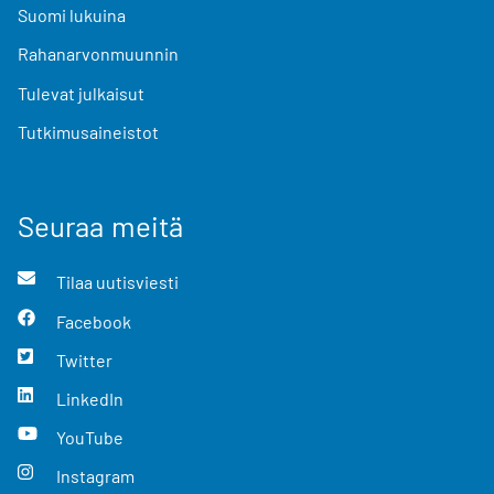
Suomi lukuina
Rahanarvonmuunnin
Tulevat julkaisut
Tutkimusaineistot
Seuraa meitä
Tilaa uutisviesti
Facebook
Twitter
LinkedIn
YouTube
Instagram