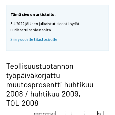
Tämä sivu on arkistoitu.
5.4.2022 jälkeen julkaistut tiedot löydät
uudistetulta sivustolta.
Siirry uudelle tilastosivulle
Teollisuustuotannon
työpäiväkorjattu
muutosprosentti huhtikuu
2008 / huhtikuu 2009,
TOL 2008