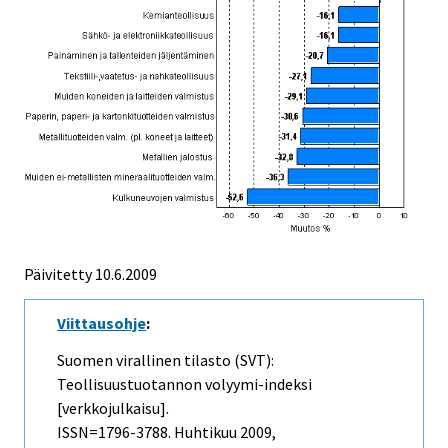
Päivitetty
10.6.2009
Viittausohje
:
Suomen virallinen tilasto (SVT):
Teollisuustuotannon volyymi-indeksi
[verkkojulkaisu].
ISSN=1796-3788.
Huhtikuu
2009,