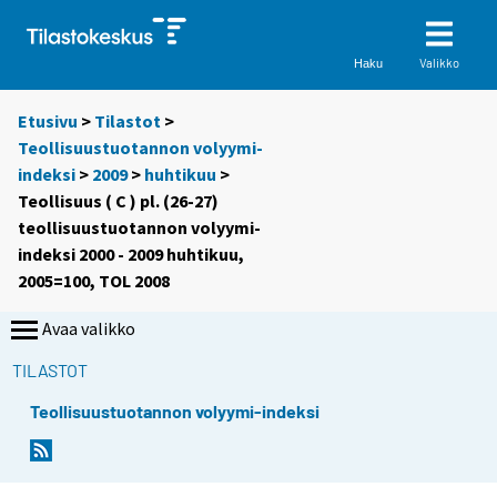
Valikko
Haku
Etusivu
>
Tilastot
>
Teollisuustuotannon volyymi-
indeksi
>
2009
>
huhtikuu
>
Teollisuus ( C ) pl. (26-27)
teollisuustuotannon volyymi-
indeksi 2000 - 2009 huhtikuu,
2005=100, TOL 2008
Avaa valikko
TILASTOT
Teollisuustuotannon volyymi-indeksi