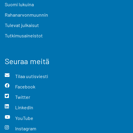
Suomi lukuina
Rahanarvonmuunnin
Tulevat julkaisut
Tutkimusaineistot
Seuraa meitä
Tilaa uutisviesti
Facebook
Twitter
LinkedIn
YouTube
Instagram