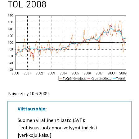
TOL 2008
Päivitetty
10.6.2009
Viittausohje
:
Suomen virallinen tilasto (SVT):
Teollisuustuotannon volyymi-indeksi
[verkkojulkaisu].