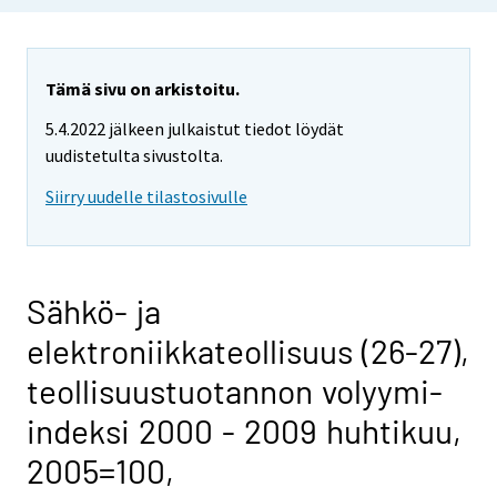
Tämä sivu on arkistoitu.
5.4.2022 jälkeen julkaistut tiedot löydät
uudistetulta sivustolta.
Siirry uudelle tilastosivulle
Sähkö- ja
elektroniikkateollisuus (26-27),
teollisuustuotannon volyymi-
indeksi 2000 - 2009 huhtikuu,
2005=100,