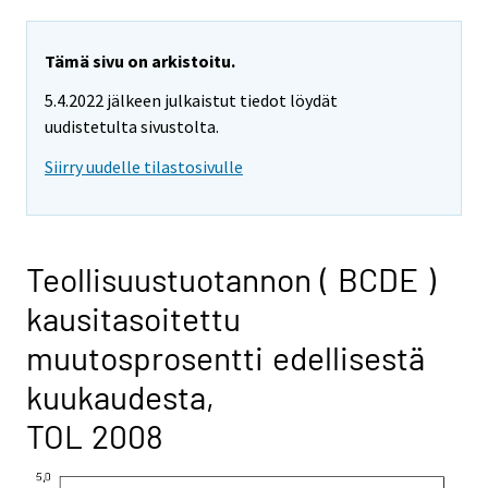
Tämä sivu on arkistoitu.
5.4.2022 jälkeen julkaistut tiedot löydät
uudistetulta sivustolta.
Siirry uudelle tilastosivulle
Teollisuustuotannon ( BCDE )
kausitasoitettu
muutosprosentti edellisestä
kuukaudesta,
TOL 2008