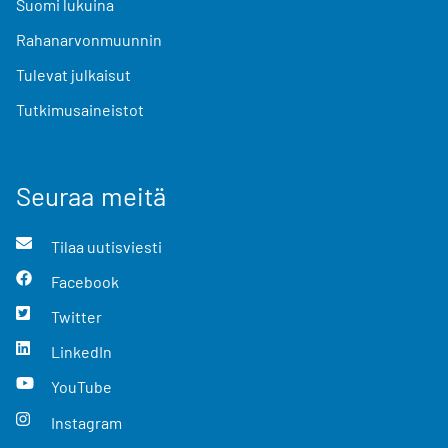
Suomi lukuina
Rahanarvonmuunnin
Tulevat julkaisut
Tutkimusaineistot
Seuraa meitä
Tilaa uutisviesti
Facebook
Twitter
LinkedIn
YouTube
Instagram