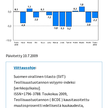
Päivitetty
10.7.2009
Viittausohje
:
Suomen virallinen tilasto (SVT):
Teollisuustuotannon volyymi-indeksi
[verkkojulkaisu].
ISSN=1796-3788.
Toukokuu
2009,
Teollisuustuotannon ( BCDE ) kausitasoitettu
muutosprosentti edellisestä kuukaudesta,