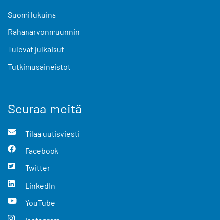
Suomi lukuina
Rahanarvonmuunnin
Tulevat julkaisut
Tutkimusaineistot
Seuraa meitä
Tilaa uutisviesti
Facebook
Twitter
LinkedIn
YouTube
Instagram