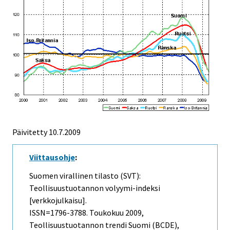
Päivitetty
10.7.2009
Viittausohje
:
Suomen virallinen tilasto (SVT):
Teollisuustuotannon volyymi-indeksi
[verkkojulkaisu].
ISSN=1796-3788.
Toukokuu
2009,
Teollisuustuotannon trendi Suomi (BCDE),