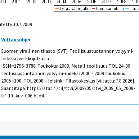
itetty
10.7.2009
Viittausohje
:
Suomen virallinen tilasto (SVT): Teollisuustuotannon volyymi-
indeksi [verkkojulkaisu].
ISSN=1796-3788.
Toukokuu
2009, Metalliteollisuus TOL 24-30
teollisuustuotannon volyymi-indeksi 2000 - 2009 toukokuu,
2005=100, TOL 2008 . Helsinki: Tilastokeskus [viitattu: 7.8.2026].
Saantitapa: https://stat.fi/til/ttvi/2009/05/ttvi_2009_05_2009-
07-10_kuv_006.html