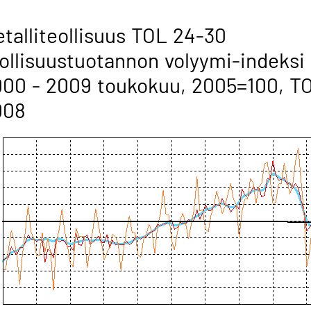
talliteollisuus TOL 24-30
ollisuustuotannon volyymi-indeksi
00 - 2009 toukokuu, 2005=100, T
008