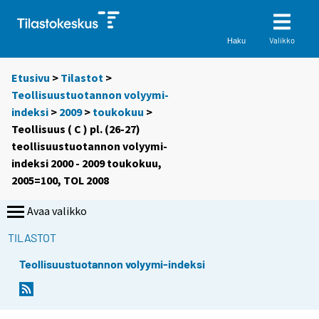
Valikko
Haku
Etusivu
>
Tilastot
>
Teollisuustuotannon volyymi-
indeksi
>
2009
>
toukokuu
>
Teollisuus ( C ) pl. (26-27)
teollisuustuotannon volyymi-
indeksi 2000 - 2009 toukokuu,
2005=100, TOL 2008
Avaa valikko
TILASTOT
Teollisuustuotannon volyymi-indeksi