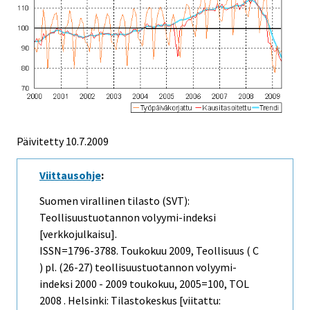
Päivitetty
10.7.2009
Viittausohje
:
Suomen virallinen tilasto (SVT):
Teollisuustuotannon volyymi-indeksi
[verkkojulkaisu].
ISSN=1796-3788.
Toukokuu
2009, Teollisuus ( C
) pl. (26-27) teollisuustuotannon volyymi-
indeksi 2000 - 2009 toukokuu, 2005=100, TOL
2008 . Helsinki: Tilastokeskus [viitattu: