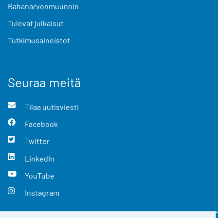
Rahanarvonmuunnin
Tulevat julkaisut
Tutkimusaineistot
Seuraa meitä
Tilaa uutisviesti
Facebook
Twitter
LinkedIn
YouTube
Instagram